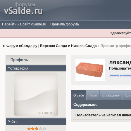
Перейти на сайт vSalde.ru
Правила форума
Здравствуйте
Форум вСалде.ру | Верхняя Салда и Нижняя Салда
» Просмотр профи
Профиль
ляксан
Фотография
Пользовате
О себе
Темы
Сообщения
Ком
Содержимое
Пользователь не написал ничег
Рейтинг