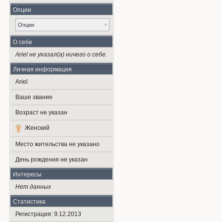
Опции
Опции
О себе
Ariel не указал(а) ничего о себе.
Личная информация
Ariel
Ваше звание
Возраст не указан
Женский
Место жительства не указано
День рождения не указан
Интересы
Нет данных
Статистика
Регистрация: 9.12.2013