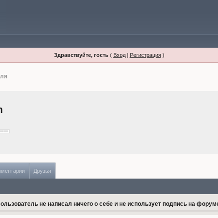
Здравствуйте, гость
(
Вход
|
Регистрация
)
иля
m
мментарии
Друзья
ользователь не написал ничего о себе и не использует подпись на форум