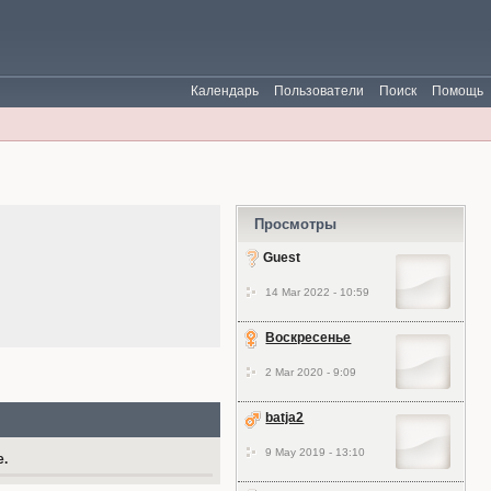
Календарь
Пользователи
Поиск
Помощь
Просмотры
Guest
14 Mar 2022 - 10:59
Воскресенье
2 Mar 2020 - 9:09
batja2
9 May 2019 - 13:10
е.