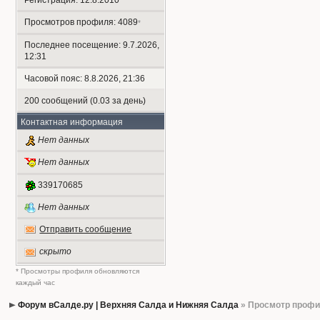
Регистрация: 12.8.2010
Просмотров профиля: 4089
*
Последнее посещение: 9.7.2026,
12:31
Часовой пояс: 8.8.2026, 21:36
200 сообщений (0.03 за день)
Контактная информация
Нет данных
Нет данных
339170685
Нет данных
Отправить сообщение
скрыто
* Просмотры профиля обновляются
каждый час
Форум вСалде.ру | Верхняя Салда и Нижняя Салда
» Просмотр проф