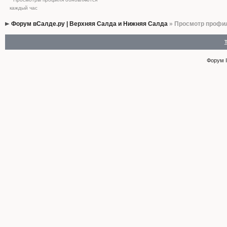
каждый час
Форум вСалде.ру | Верхняя Салда и Нижняя Салда
» Просмотр профи
Форум