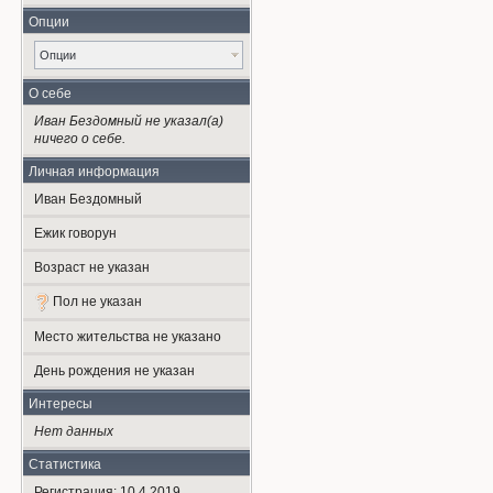
Опции
Опции
О себе
Иван Бездомный не указал(а)
ничего о себе.
Личная информация
Иван Бездомный
Ежик говорун
Возраст не указан
Пол не указан
Место жительства не указано
День рождения не указан
Интересы
Нет данных
Статистика
Регистрация: 10.4.2019