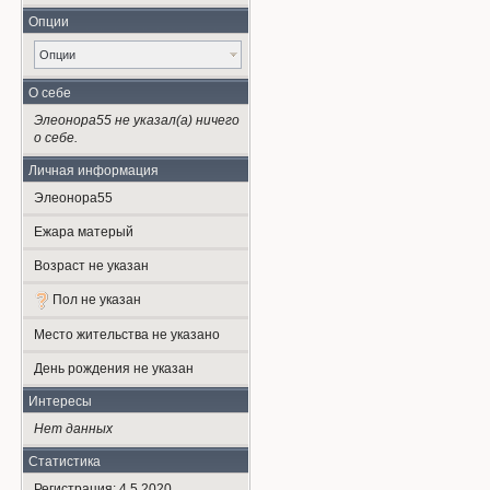
Опции
Опции
О себе
Элеонора55 не указал(а) ничего
о себе.
Личная информация
Элеонора55
Ежара матерый
Возраст не указан
Пол не указан
Место жительства не указано
День рождения не указан
Интересы
Нет данных
Статистика
Регистрация: 4.5.2020