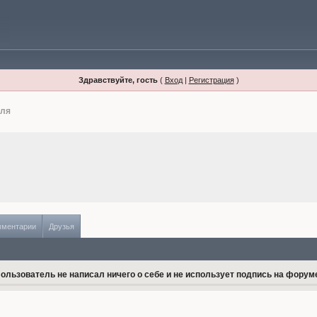
Здравствуйте, гость
(
Вход
|
Регистрация
)
иля
мментарии
Друзья
ользователь не написал ничего о себе и не использует подпись на форум