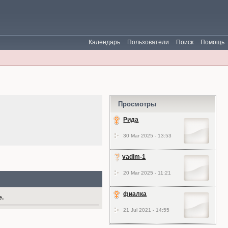
Календарь
Пользователи
Поиск
Помощь
Просмотры
Рида
30 Mar 2025 - 13:53
vadim-1
20 Mar 2025 - 11:21
фиалка
е.
21 Jul 2021 - 14:55