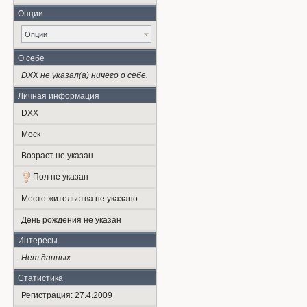
Опции
Опции
О себе
DXX не указал(а) ничего о себе.
Личная информация
DXX
Моск
Возраст не указан
Пол не указан
Место жительства не указано
День рождения не указан
Интересы
Нет данных
Статистика
Регистрация: 27.4.2009