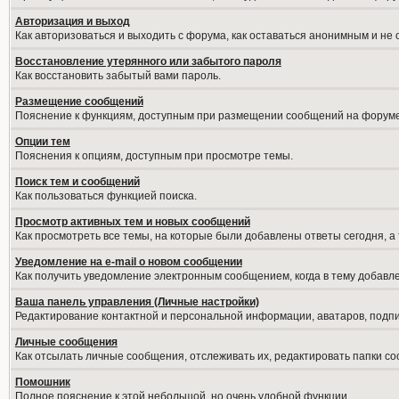
Авторизация и выход
Как авторизоваться и выходить с форума, как оставаться анонимным и не
Восстановление утерянного или забытого пароля
Как восстановить забытый вами пароль.
Размещение сообщений
Пояснение к функциям, доступным при размещении сообщений на форуме
Опции тем
Пояснения к опциям, доступным при просмотре темы.
Поиск тем и сообщений
Как пользоваться функцией поиска.
Просмотр активных тем и новых сообщений
Как просмотреть все темы, на которые были добавлены ответы сегодня, а
Уведомление на е-mail о новом сообщении
Как получить уведомление электронным сообщением, когда в тему добавле
Ваша панель управления (Личные настройки)
Редактирование контактной и персональной информации, аватаров, подпис
Личные сообщения
Как отсылать личные сообщения, отслеживать их, редактировать папки с
Помошник
Полное пояснение к этой небольшой, но очень удобной функции