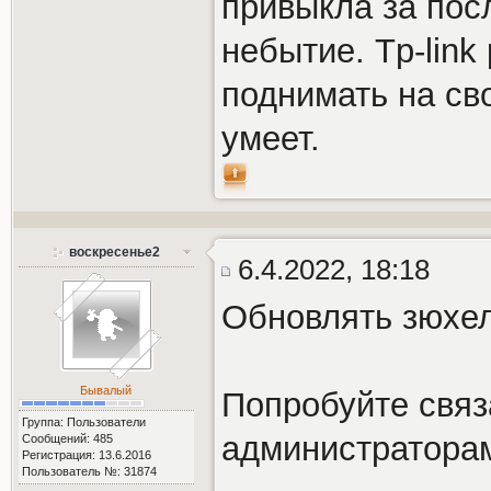
привыкла за посл
небытие. Tp-link
поднимать на свое
умеет.
воскресенье2
6.4.2022, 18:18
Обновлять зюхе
Бывалый
Попробуйте связ
Группа: Пользователи
администратора
Сообщений: 485
Регистрация: 13.6.2016
Пользователь №: 31874