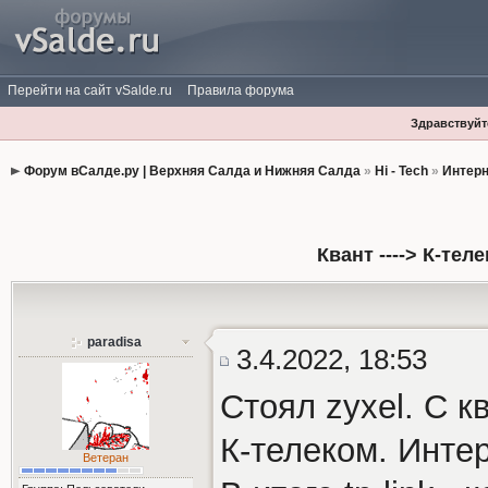
Перейти на сайт vSalde.ru
Правила форума
Здравствуйте
Форум вСалде.ру | Верхняя Салда и Нижняя Салда
»
Hi - Tech
»
Интерн
Квант ----> К-те
paradisa
3.4.2022, 18:53
Стоял zyxel. С 
К-телеком. Инте
Ветеран