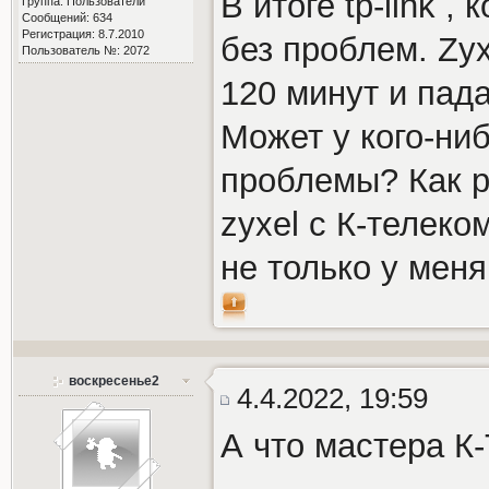
В итоге tp-link ,
Группа: Пользователи
Сообщений: 634
Регистрация: 8.7.2010
без проблем. Zyx
Пользователь №: 2072
120 минут и пада
Может у кого-ни
проблемы? Как р
zyxel с К-телеком
не только у меня
воскресенье2
4.4.2022, 19:59
А что мастера К