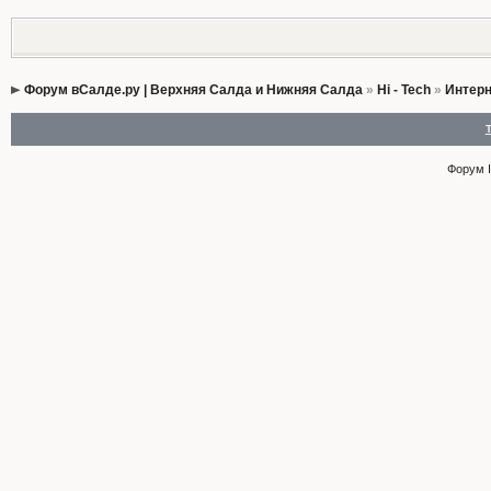
Форум вСалде.ру | Верхняя Салда и Нижняя Салда
»
Hi - Tech
»
Интерн
Форум