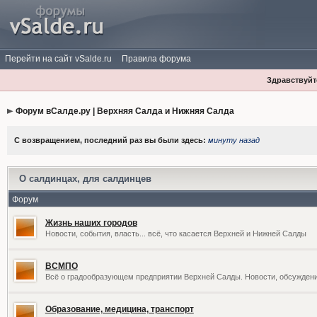
Перейти на сайт vSalde.ru
Правила форума
Здравствуйте
Форум вСалде.ру | Верхняя Салда и Нижняя Салда
С возвращением, последний раз вы были здесь:
минуту назад
О салдинцах, для салдинцев
Форум
Жизнь наших городов
Новости, события, власть... всё, что касается Верхней и Нижней Салды
ВСМПО
Всё о градообразующем предприятии Верхней Салды. Новости, обсужден
Образование, медицина, транспорт