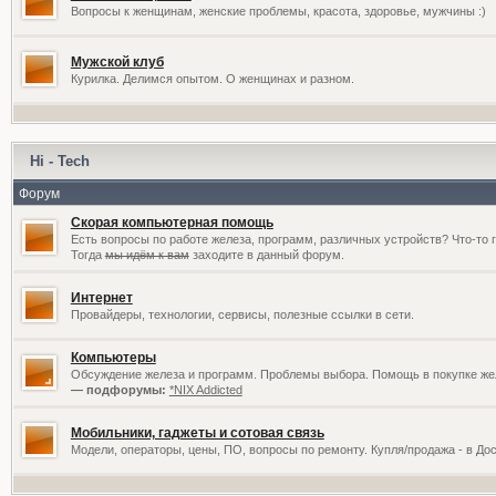
Вопросы к женщинам, женские проблемы, красота, здоровье, мужчины :)
Мужской клуб
Курилка. Делимся опытом. О женщинах и разном.
Hi - Tech
Форум
Скорая компьютерная помощь
Есть вопросы по работе железа, программ, различных устройств? Что-то 
Тогда
мы идём к вам
заходите в данный форум.
Интернет
Провайдеры, технологии, сервисы, полезные ссылки в сети.
Компьютеры
Обсуждение железа и программ. Проблемы выбора. Помощь в покупке жел
— подфорумы:
*NIX Addicted
Мобильники, гаджеты и сотовая связь
Модели, операторы, цены, ПО, вопросы по ремонту. Купля/продажа - в До