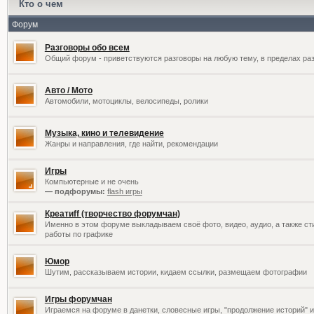
Кто о чем
Форум
Разговоры обо всем
Общий форум - приветствуются разговоры на любую тему, в пределах раз
Авто / Мото
Автомобили, мотоциклы, велосипеды, ролики
Музыка, кино и телевидение
Жанры и направления, где найти, рекомендации
Игры
Компьютерные и не очень
— подфорумы:
flash игры
Креатиff (творчество форумчан)
Именно в этом форуме выкладываем своё фото, видео, аудио, а также сти
работы по графике
Юмор
Шутим, рассказываем истории, кидаем ссылки, размещаем фотографии
Игры форумчан
Играемся на форуме в данетки, словесные игры, "продолжение историй" и