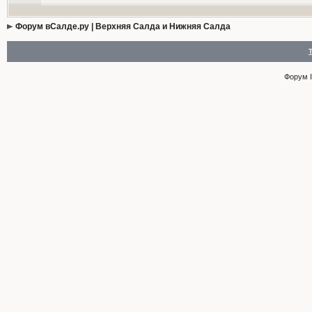
Форум вСалде.ру | Верхняя Салда и Нижняя Салда
Форум