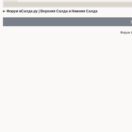
Форум вСалде.ру | Верхняя Салда и Нижняя Салда
Форум