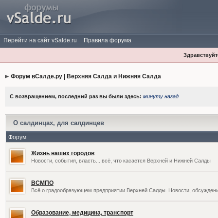
Перейти на сайт vSalde.ru
Правила форума
Здравствуйте
Форум вСалде.ру | Верхняя Салда и Нижняя Салда
С возвращением, последний раз вы были здесь:
минуту назад
О салдинцах, для салдинцев
Форум
Жизнь наших городов
Новости, события, власть... всё, что касается Верхней и Нижней Салды
ВСМПО
Всё о градообразующем предприятии Верхней Салды. Новости, обсужден
Образование, медицина, транспорт