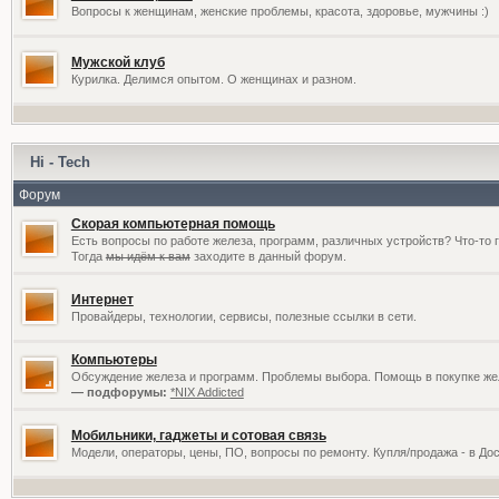
Вопросы к женщинам, женские проблемы, красота, здоровье, мужчины :)
Мужской клуб
Курилка. Делимся опытом. О женщинах и разном.
Hi - Tech
Форум
Скорая компьютерная помощь
Есть вопросы по работе железа, программ, различных устройств? Что-то 
Тогда
мы идём к вам
заходите в данный форум.
Интернет
Провайдеры, технологии, сервисы, полезные ссылки в сети.
Компьютеры
Обсуждение железа и программ. Проблемы выбора. Помощь в покупке жел
— подфорумы:
*NIX Addicted
Мобильники, гаджеты и сотовая связь
Модели, операторы, цены, ПО, вопросы по ремонту. Купля/продажа - в До