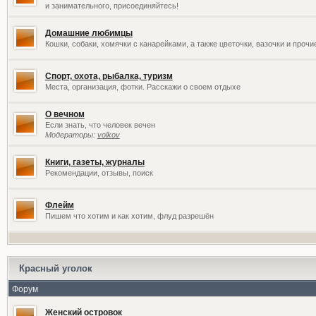
и занимательного, присоединяйтесь!
Домашние любимцы
Кошки, собаки, хомячки с канарейками, а также цветочки, вазочки и проч
Спорт, охота, рыбалка, туризм
Места, организация, фотки. Расскажи о своем отдыхе
О вечном
Если знать, что человек вечен
Модераторы:
volkov
Книги, газеты, журналы
Рекомендации, отзывы, поиск
Флейм
Пишем что хотим и как хотим, флуд разрешён
Красный уголок
Форум
Женский островок