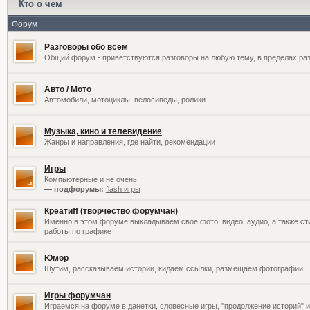
Кто о чем
Форум
Разговоры обо всем
Общий форум - приветствуются разговоры на любую тему, в пределах раз
Авто / Мото
Автомобили, мотоциклы, велосипеды, ролики
Музыка, кино и телевидение
Жанры и направления, где найти, рекомендации
Игры
Компьютерные и не очень
— подфорумы:
flash игры
Креатиff (творчество форумчан)
Именно в этом форуме выкладываем своё фото, видео, аудио, а также сти
работы по графике
Юмор
Шутим, рассказываем истории, кидаем ссылки, размещаем фотографии
Игры форумчан
Играемся на форуме в данетки, словесные игры, "продолжение историй" и