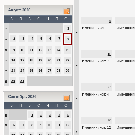
Август 2026
В
П
В
С
Ч
П
С
9
Именинников: 7
Именинник
»
1
»
2
3
4
5
6
7
»
8
»
9
10
11
12
13
14
15
16
»
16
17
18
19
20
21
22
Именинников: 7
Именинник
»
»
23
24
25
26
27
28
29
»
30
31
23
Именинников: 4
Именинник
Сентябрь 2026
»
В
П
В
С
Ч
П
С
»
1
2
3
4
5
30
»
6
7
8
9
10
11
12
Именинников: 12
Именинник
»