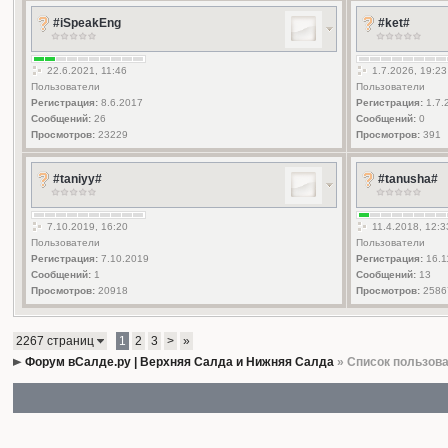
#iSpeakEng
#ket#
22.6.2021, 11:46
1.7.2026, 19:23
Пользователи
Пользователи
Регистрация:
8.6.2017
Регистрация:
1.7.
Сообщений:
26
Сообщений:
0
Просмотров:
23229
Просмотров:
391
#taniyy#
#tanusha#
7.10.2019, 16:20
11.4.2018, 12:3
Пользователи
Пользователи
Регистрация:
7.10.2019
Регистрация:
16.1
Сообщений:
1
Сообщений:
13
Просмотров:
20918
Просмотров:
2586
2267 страниц
1
2
3
>
»
Форум вСалде.ру | Верхняя Салда и Нижняя Салда
» Список пользов