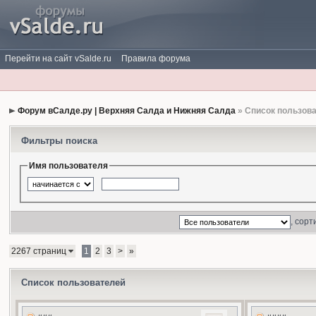
Перейти на сайт vSalde.ru
Правила форума
Форум вСалде.ру | Верхняя Салда и Нижняя Салда
» Список пользов
Фильтры поиска
Имя пользователя
, сор
2267 страниц
1
2
3
>
»
Список пользователей