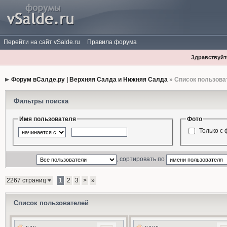
Перейти на сайт vSalde.ru
Правила форума
Здравствуйте
Форум вСалде.ру | Верхняя Салда и Нижняя Салда
» Список пользова
Фильтры поиска
Имя пользователя
Фото
Только с
, сортировать по
2267 страниц
1
2
3
>
»
Список пользователей