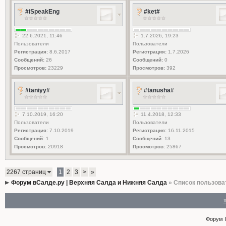
#iSpeakEng
#ket#
22.6.2021, 11:46
1.7.2026, 19:23
Пользователи
Пользователи
Регистрация:
8.6.2017
Регистрация:
1.7.2026
Сообщений:
26
Сообщений:
0
Просмотров:
23229
Просмотров:
392
#taniyy#
#tanusha#
7.10.2019, 16:20
11.4.2018, 12:33
Пользователи
Пользователи
Регистрация:
7.10.2019
Регистрация:
16.11.2015
Сообщений:
1
Сообщений:
13
Просмотров:
20918
Просмотров:
25867
2267 страниц
1
2
3
>
»
Форум вСалде.ру | Верхняя Салда и Нижняя Салда
» Список пользова
Форум