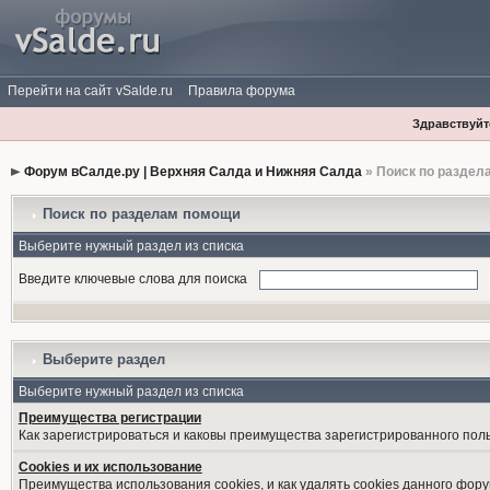
Перейти на сайт vSalde.ru
Правила форума
Здравствуйте
Форум вСалде.ру | Верхняя Салда и Нижняя Салда
» Поиск по раздел
Поиск по разделам помощи
Выберите нужный раздел из списка
Введите ключевые слова для поиска
Выберите раздел
Выберите нужный раздел из списка
Преимущества регистрации
Как зарегистрироваться и каковы преимущества зарегистрированного пол
Cookies и их использование
Преимущества использования cookies, и как удалять cookies данного фору