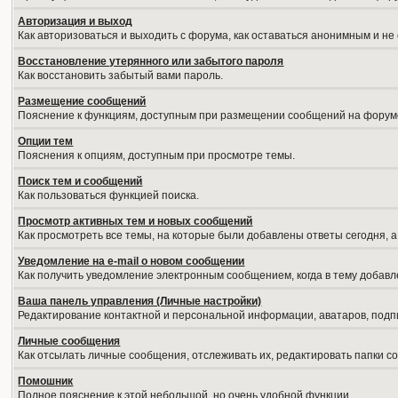
Авторизация и выход
Как авторизоваться и выходить с форума, как оставаться анонимным и не
Восстановление утерянного или забытого пароля
Как восстановить забытый вами пароль.
Размещение сообщений
Пояснение к функциям, доступным при размещении сообщений на форум
Опции тем
Пояснения к опциям, доступным при просмотре темы.
Поиск тем и сообщений
Как пользоваться функцией поиска.
Просмотр активных тем и новых сообщений
Как просмотреть все темы, на которые были добавлены ответы сегодня, 
Уведомление на е-mail о новом сообщении
Как получить уведомление электронным сообщением, когда в тему добавл
Ваша панель управления (Личные настройки)
Редактирование контактной и персональной информации, аватаров, подпи
Личные сообщения
Как отсылать личные сообщения, отслеживать их, редактировать папки 
Помошник
Полное пояснение к этой небольшой, но очень удобной функции