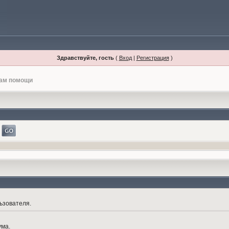
Здравствуйте, гость
(
Вход
|
Регистрация
)
лам помощи
ьзователя.
ума.