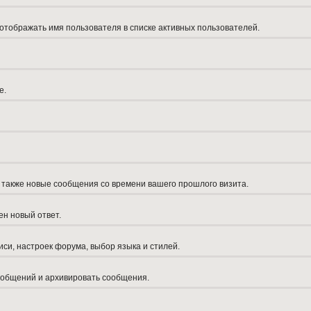
 отображать имя пользователя в списке активных пользователей.
е.
а также новые сообщения со времени вашего прошлого визита.
ен новый ответ.
си, настроек форума, выбор языка и стилей.
сообщений и архивировать сообщения.