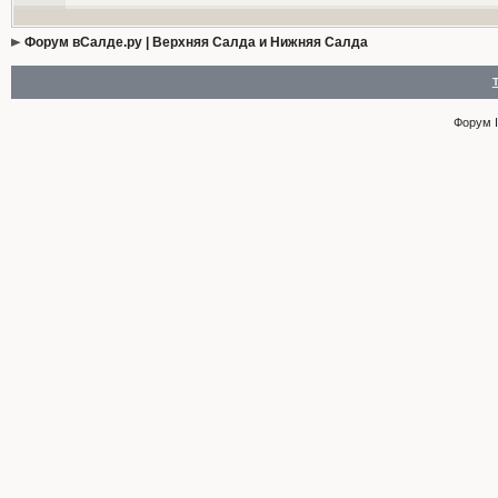
Форум вСалде.ру | Верхняя Салда и Нижняя Салда
Форум