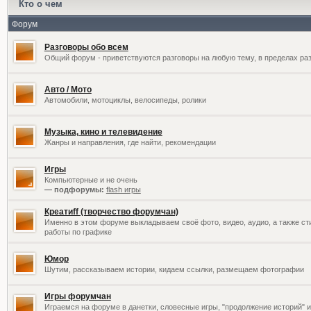
Кто о чем
Форум
Разговоры обо всем
Общий форум - приветствуются разговоры на любую тему, в пределах раз
Авто / Мото
Автомобили, мотоциклы, велосипеды, ролики
Музыка, кино и телевидение
Жанры и направления, где найти, рекомендации
Игры
Компьютерные и не очень
— подфорумы:
flash игры
Креатиff (творчество форумчан)
Именно в этом форуме выкладываем своё фото, видео, аудио, а также сти
работы по графике
Юмор
Шутим, рассказываем истории, кидаем ссылки, размещаем фотографии
Игры форумчан
Играемся на форуме в данетки, словесные игры, "продолжение историй" и