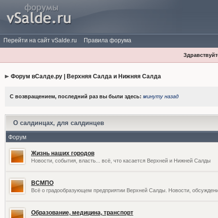
Перейти на сайт vSalde.ru
Правила форума
Здравствуйте
Форум вСалде.ру | Верхняя Салда и Нижняя Салда
С возвращением, последний раз вы были здесь:
минуту назад
О салдинцах, для салдинцев
Форум
Жизнь наших городов
Новости, события, власть... всё, что касается Верхней и Нижней Салды
ВСМПО
Всё о градообразующем предприятии Верхней Салды. Новости, обсужден
Образование, медицина, транспорт