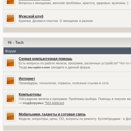
Вопросы к женщинам, женские проблемы, красота, здоровье, мужчины :)
Мужской клуб
Курилка. Делимся опытом. О женщинах и разном.
Hi - Tech
Форум
Скорая компьютерная помощь
Есть вопросы по работе железа, программ, различных устройств? Что-то 
Тогда
мы идём к вам
заходите в данный форум.
Интернет
Провайдеры, технологии, сервисы, полезные ссылки в сети.
Компьютеры
Обсуждение железа и программ. Проблемы выбора. Помощь в покупке жел
— подфорумы:
*NIX Addicted
Мобильники, гаджеты и сотовая связь
Модели, операторы, цены, ПО, вопросы по ремонту. Купля/продажа - в До