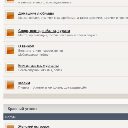
и занимательного, присоединяйтесь!
Домашние любимцы
Кошки, собаки, хомячки с канарейками, а также цветочки, вазочки и проч
Спорт, охота, рыбалка, туризм
Места, организация, фотки. Расскажи о своем отдыхе
О вечном
Если знать, что человек вечен
Модераторы:
volkov
Книги, газеты, журналы
Рекомендации, отзывы, поиск
Флейм
Пишем что хотим и как хотим, флуд разрешён
Красный уголок
Форум
Женский островок