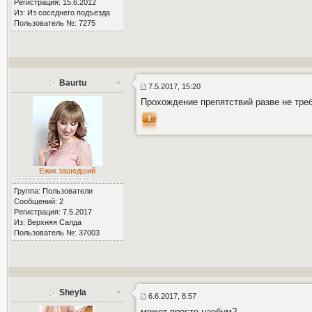
Регистрация: 15.6.2012
Из: Из соседнего подъезда
Пользователь №: 7275
Baurtu
7.5.2017, 15:20
Прохождение препятствий разве не тре
Ежик зашедший
Группа: Пользователи
Сообщений: 2
Регистрация: 7.5.2017
Из: Верхняя Салда
Пользователь №: 37003
Sheyla
6.6.2017, 8:57
может просто наобум?