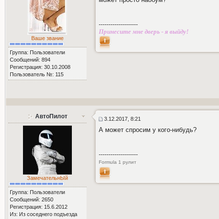
--------------------
Принесите мне дверь - я выйду!
Ваше звание
Группа: Пользователи
Сообщений: 894
Регистрация: 30.10.2008
Пользователь №: 115
АвтоПилот
3.12.2017, 8:21
А может спросим у кого-нибудь?
--------------------
Formula 1 рулит
ЗамечательнЫй
Группа: Пользователи
Сообщений: 2650
Регистрация: 15.6.2012
Из: Из соседнего подъезда