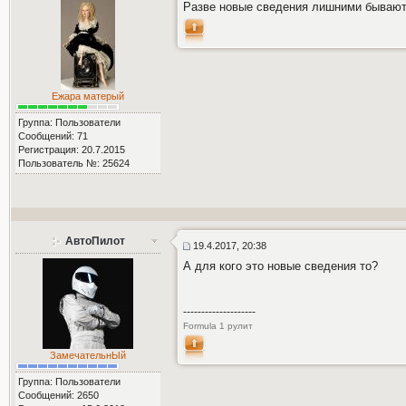
Разве новые сведения лишними бываю
Ежара матерый
Группа: Пользователи
Сообщений: 71
Регистрация: 20.7.2015
Пользователь №: 25624
АвтоПилот
19.4.2017, 20:38
А для кого это новые сведения то?
--------------------
Formula 1 рулит
ЗамечательнЫй
Группа: Пользователи
Сообщений: 2650