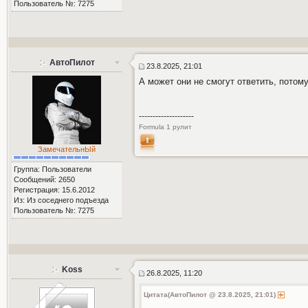
Пользователь №: 7275
АвтоПилот
23.8.2025, 21:01
А может они не смогут ответить, потому
--------------------
Formula 1 рулит
ЗамечательнЫй
Группа: Пользователи
Сообщений: 2650
Регистрация: 15.6.2012
Из: Из соседнего подъезда
Пользователь №: 7275
Koss
26.8.2025, 11:20
Цитата(АвтоПилот @ 23.8.2025, 21:01)