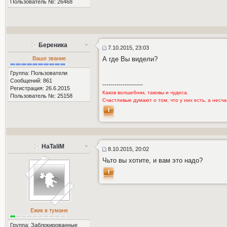
Пользователь №: 26468
Береника
7.10.2015, 23:03
Ваше звание
А где Вы видели?
Группа: Пользователи
Сообщений: 861
--------------------
Регистрация: 26.6.2015
Каков волшебник, таковы и чудеса.
Пользователь №: 25158
Счастливые думают о том, что у них есть, а несчас
HaTaliМ
8.10.2015, 20:02
Чьто вы хотите, и вам это надо?
Ежик в тумане
Группа: Заблокированные