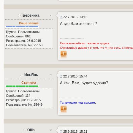
Береника
22.7.2015, 13:15
Ваше звание
А где Вам хочется ?
Группа: Пользователи
Сообщений: 861
--------------------
Регистрация: 26.6.2015
Каков волшебник, таковы и чудеса.
Пользователь №: 25158
Счастливые думают о том, что у них есть, а несчас
ИньЯнь
22.7.2015, 15:44
Съел ежа
А как, Вам, будет удобно?
Группа: Пользователи
Сообщений: 114
--------------------
Регистрация: 11.7.2015
Танцующие под дождем.
Пользователь №: 25449
Ollis
25.9.2015, 15:21