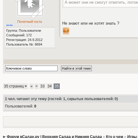
А может они не смогут ответить, пото
Почетный гость
Не знают или не хотят знать ?
Группа: Пользователи
Сообщений: 172
Регистрация: 24.9.2012
Пользователь №: 8694
35 страниц
«
<
33
34
35
1
чел. читают эту тему (гостей: 1, скрытых пользователей: 0)
Пользователей:
0
Форум вСалде.ру | Верхняя Салда и Нижняя Салда
»
Кто о чем
»
Игры