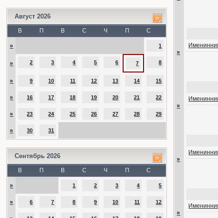
Август 2026
В
П
В
С
Ч
П
С
Именинник
»
1
»
2
3
4
5
6
8
»
7
»
9
10
11
12
13
14
15
»
16
17
18
19
20
21
22
Именинник
»
»
23
24
25
26
27
28
29
»
30
31
Именинник
Сентябрь 2026
»
В
П
В
С
Ч
П
С
»
1
2
3
4
5
»
6
7
8
9
10
11
12
Именинник
»