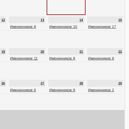
12
13
14
15
Именинников: 8
Именинников: 10
Именинников: 17
19
20
21
22
Именинников: 11
Именинников: 8
Именинников: 8
26
27
28
29
Именинников: 6
Именинников: 8
Именинников: 2