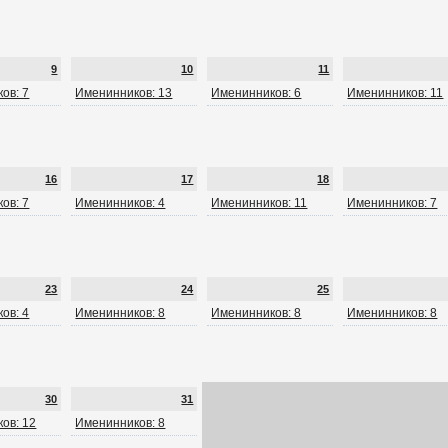
9
10
11
ов: 7
Именинников: 13
Именинников: 6
Именинников: 11
16
17
18
ов: 7
Именинников: 4
Именинников: 11
Именинников: 7
23
24
25
ов: 4
Именинников: 8
Именинников: 8
Именинников: 8
30
31
ов: 12
Именинников: 8