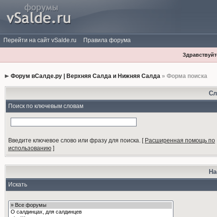
Перейти на сайт vSalde.ru
Правила форума
Здравствуйте
Форум вСалде.ру | Верхняя Салда и Нижняя Салда
» Форма поиска
Сл
Поиск по ключевым словам
Введите ключевое слово или фразу для поиска.
[
Расширенная помощь по
использованию
]
На
Искать