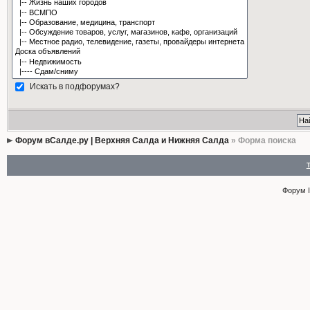
Искать в подфорумах?
Форум вСалде.ру | Верхняя Салда и Нижняя Салда
» Форма поиска
Форум