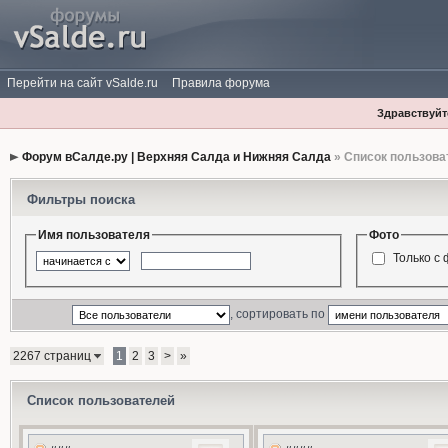
Перейти на сайт vSalde.ru
Правила форума
Здравствуйте
Форум вСалде.ру | Верхняя Салда и Нижняя Салда
» Список пользова
Фильтры поиска
Имя пользователя
Фото
Только с
, сортировать по
2267 страниц
1
2
3
>
»
Список пользователей