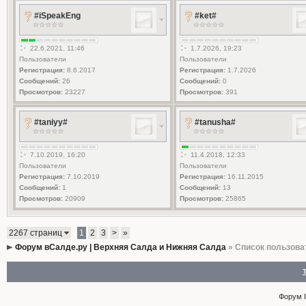
#iSpeakEng
#ket#
22.6.2021, 11:46
1.7.2026, 19:23
Пользователи
Пользователи
Регистрация:
8.6.2017
Регистрация:
1.7.2026
Сообщений:
26
Сообщений:
0
Просмотров:
23227
Просмотров:
391
#taniyy#
#tanusha#
7.10.2019, 16:20
11.4.2018, 12:33
Пользователи
Пользователи
Регистрация:
7.10.2019
Регистрация:
16.11.2015
Сообщений:
1
Сообщений:
13
Просмотров:
20909
Просмотров:
25865
2267 страниц
1
2
3
>
»
Форум вСалде.ру | Верхняя Салда и Нижняя Салда
» Список пользова
Форум