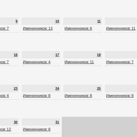
9
10
11
ов: 7
Именинников: 13
Именинников: 6
Именинников: 11
16
17
18
ов: 7
Именинников: 4
Именинников: 11
Именинников: 7
23
24
25
ов: 4
Именинников: 8
Именинников: 8
Именинников: 8
30
31
ов: 12
Именинников: 8