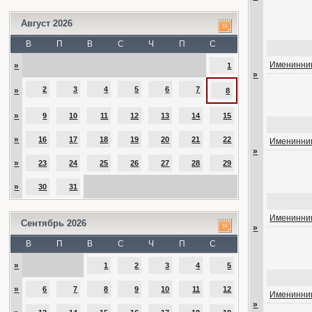
Август 2026
В
П
В
С
Ч
П
С
Именинник
»
1
»
2
3
4
5
6
7
»
8
»
9
10
11
12
13
14
15
»
16
17
18
19
20
21
22
Именинник
»
»
23
24
25
26
27
28
29
»
30
31
Именинник
Сентябрь 2026
»
В
П
В
С
Ч
П
С
»
1
2
3
4
5
»
6
7
8
9
10
11
12
Именинник
»