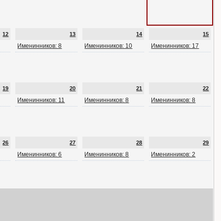
12
13
14
15
Именинников: 8
Именинников: 10
Именинников: 17
19
20
21
22
Именинников: 11
Именинников: 8
Именинников: 8
26
27
28
29
Именинников: 6
Именинников: 8
Именинников: 2