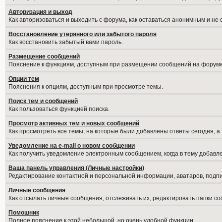
Авторизация и выход
Как авторизоваться и выходить с форума, как оставаться анонимным и не
Восстановление утерянного или забытого пароля
Как восстановить забытый вами пароль.
Размещение сообщений
Пояснение к функциям, доступным при размещении сообщений на форуме
Опции тем
Пояснения к опциям, доступным при просмотре темы.
Поиск тем и сообщений
Как пользоваться функцией поиска.
Просмотр активных тем и новых сообщений
Как просмотреть все темы, на которые были добавлены ответы сегодня, а
Уведомление на е-mail о новом сообщении
Как получить уведомление электронным сообщением, когда в тему добавле
Ваша панель управления (Личные настройки)
Редактирование контактной и персональной информации, аватаров, подпис
Личные сообщения
Как отсылать личные сообщения, отслеживать их, редактировать папки с
Помошник
Полное пояснение к этой небольшой, но очень удобной функции