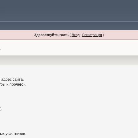
Здравствуйте, гость
(
Вход
|
Регистрация
)
а
 адрес сайта.
ры и прочего).
)
ых участников.