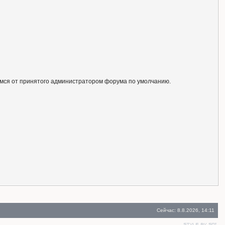
ся от принятого администратором форума по умолчанию.
Сейчас: 8.8.2026, 14:11