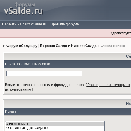
Перейти на сайт vSalde.ru
Правила форума
Здравствуйте
Форум вСалде.ру | Верхняя Салда и Нижняя Салда
» Форма поиска
Сл
Поиск по ключевым словам
Введите ключевое слово или фразу для поиска.
[
Расширенная помощь по
использованию
]
На
Искать