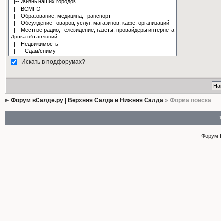
Искать в подфорумах?
Форум вСалде.ру | Верхняя Салда и Нижняя Салда
» Форма поиска
Форум