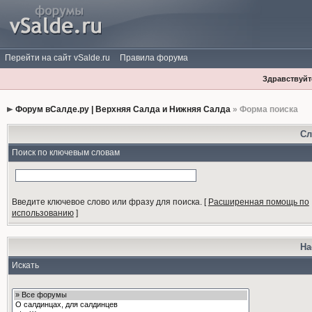
Перейти на сайт vSalde.ru
Правила форума
Здравствуйте
Форум вСалде.ру | Верхняя Салда и Нижняя Салда
» Форма поиска
Сл
Поиск по ключевым словам
Введите ключевое слово или фразу для поиска.
[
Расширенная помощь по
использованию
]
На
Искать