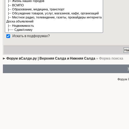
Искать в подфорумах?
Форум вСалде.ру | Верхняя Салда и Нижняя Салда
» Форма поиска
Форум