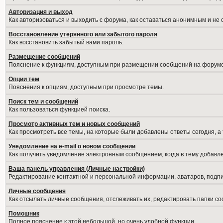
Авторизация и выход
Как авторизоваться и выходить с форума, как оставаться анонимным и не
Восстановление утерянного или забытого пароля
Как восстановить забытый вами пароль.
Размещение сообщений
Пояснение к функциям, доступным при размещении сообщений на форуме
Опции тем
Пояснения к опциям, доступным при просмотре темы.
Поиск тем и сообщений
Как пользоваться функцией поиска.
Просмотр активных тем и новых сообщений
Как просмотреть все темы, на которые были добавлены ответы сегодня, а
Уведомление на е-mail о новом сообщении
Как получить уведомление электронным сообщением, когда в тему добавле
Ваша панель управления (Личные настройки)
Редактирование контактной и персональной информации, аватаров, подпис
Личные сообщения
Как отсылать личные сообщения, отслеживать их, редактировать папки с
Помошник
Полное пояснение к этой небольшой, но очень удобной функции