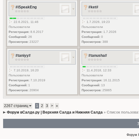
#iSpeakEng
#ket#
22.6.2021, 11:46
1.7.2026, 19:23
Пользователи
Пользователи
Регистрация:
8.6.2017
Регистрация:
1.7.2026
Сообщений:
26
Сообщений:
0
Просмотров:
23227
Просмотров:
388
#taniyy#
#tanusha#
7.10.2019, 16:20
11.4.2018, 12:33
Пользователи
Пользователи
Регистрация:
7.10.2019
Регистрация:
16.11.2015
Сообщений:
1
Сообщений:
13
Просмотров:
20904
Просмотров:
25865
2267 страниц
1
2
3
>
»
Форум вСалде.ру | Верхняя Салда и Нижняя Салда
» Список пользова
Форум