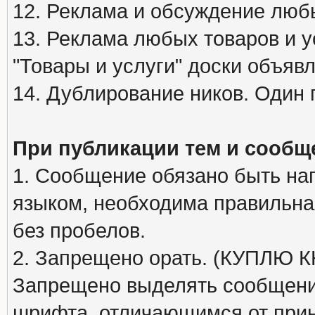
12. Реклама и обсуждение люб
13. Реклама любых товаров и у
"Товары и услуги" доски объяв
14. Дублирование ников. Один 
При публикации тем и сообщ
1. Сообщение обязано быть на
языком, необходима правильна
без пробелов.
2. Запрещено орать. (КУПЛЮ
Запрещено выделять сообщени
шрифта, отличающимся от при