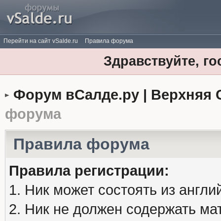
Перейти на сайт vSalde.ru
Правила форума
Здравствуйте, го
Форум вСалде.ру | Верхняя 
форума
Правила форума
Правила регистрации:
1. Ник может состоять из англи
2. Ник не должен содержать м