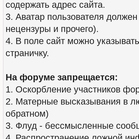
содержать адрес сайта.
3. Аватар пользователя должен
нецензуры и прочего).
4. В поле сайт можно указыва
страничку.
На форуме запрещается:
1. Оскорбление участников фо
2. Матерные высказывания в л
обратном)
3. Флуд - бессмысленные сообщ
4. Распространение ложной ин