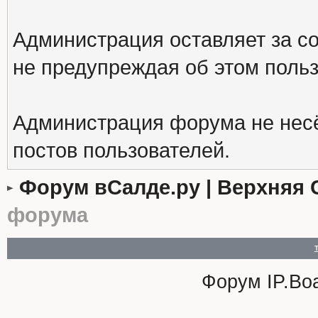
Администрация оставляет за с
не предупреждая об этом поль
Администрация форума не несё
постов пользователей.
Форум вСалде.ру | Верхняя 
форума
Форум
IP.Bo