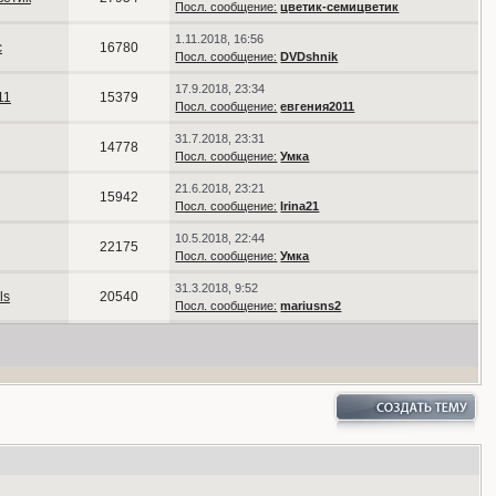
Посл. сообщение:
цветик-семицветик
1.11.2018, 16:56
с
16780
Посл. сообщение:
DVDshnik
17.9.2018, 23:34
11
15379
Посл. сообщение:
евгения2011
31.7.2018, 23:31
14778
Посл. сообщение:
Умка
21.6.2018, 23:21
15942
Посл. сообщение:
Irina21
10.5.2018, 22:44
22175
Посл. сообщение:
Умка
31.3.2018, 9:52
ls
20540
Посл. сообщение:
mariusns2