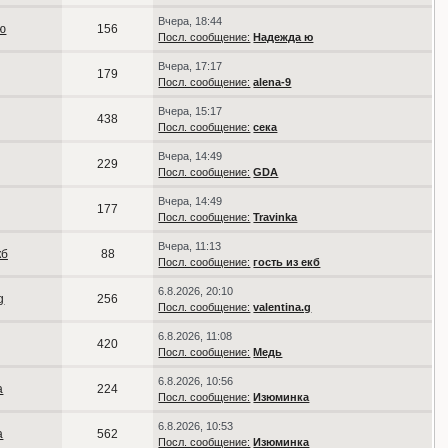
Вчера, 18:44
ю
156
Посл. сообщение:
Надежда ю
Вчера, 17:17
179
Посл. сообщение:
alena-9
Вчера, 15:17
438
Посл. сообщение:
сека
Вчера, 14:49
229
Посл. сообщение:
GDA
Вчера, 14:49
177
Посл. сообщение:
Travinka
Вчера, 11:13
кб
88
Посл. сообщение:
гость из екб
6.8.2026, 20:10
g
256
Посл. сообщение:
valentina.g
6.8.2026, 11:08
420
Посл. сообщение:
Медь
6.8.2026, 10:56
а
224
Посл. сообщение:
Изюминка
6.8.2026, 10:53
а
562
Посл. сообщение:
Изюминка