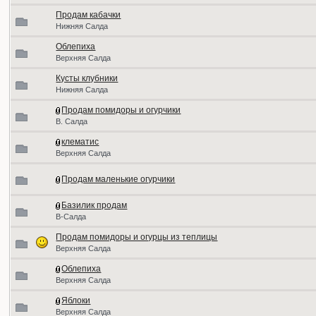
Продам кабачки
Нижняя Салда
Облепиха
Верхняя Салда
Кусты клубники
Нижняя Салда
Продам помидоры и огурчики
В. Салда
клематис
Верхняя Салда
Продам маленькие огурчики
Базилик продам
В-Салда
Продам помидоры и огурцы из теплицы
Верхняя Салда
Облепиха
Верхняя Салда
Яблоки
Верхняя Салда