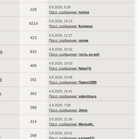
6.8.2026, 8:28
228
Посл. сообщение:
norma
5.8.2026, 18:13
9214
Посл. сообщение:
Катрина
5.8.2026, 12:27
423
Посл. сообщение:
свояк
4.8.2026, 20:42
кб
810
Посл. сообщение:
гость из екб
4.8.2026, 19:53
406
Посл. сообщение:
Nata@li
4.8.2026, 19:08
9
261
Посл. сообщение:
Павел1989
4.8.2026, 16:41
g
362
Посл. сообщение:
valentina.g
4.8.2026, 7:58
288
Посл. сообщение:
Jimm
3.8.2026, 21:36
.
314
Посл. сообщение:
МиледИ..
3.8.2026, 18:52
1
268
Посл. сообщение:
кэттик011