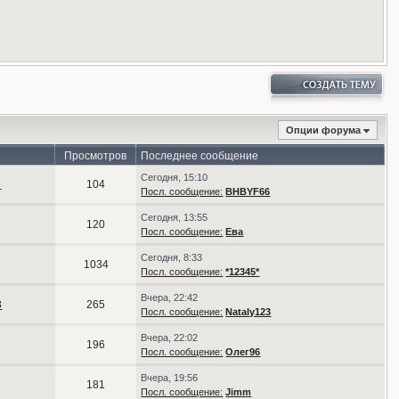
Опции форума
Просмотров
Последнее сообщение
Сегодня, 15:10
6
104
Посл. сообщение:
BHBYF66
Сегодня, 13:55
120
Посл. сообщение:
Ева
Сегодня, 8:33
1034
Посл. сообщение:
*12345*
Вчера, 22:42
3
265
Посл. сообщение:
Nataly123
Вчера, 22:02
196
Посл. сообщение:
Олег96
Вчера, 19:56
181
Посл. сообщение:
Jimm