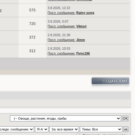
3.8.2026, 12:22
g
575
Посл. сообщение:
Rainy song
3.8.2026, 0:07
720
Посл. сообщение:
Viktori
2.8.2026, 21:38
372
Посл. сообщение:
Jimm
2.8.2026, 15:53
312
Посл. сообщение:
Пупс196