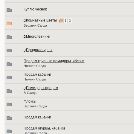
Куплю чеснок
Комнатные цветы
1
2
Верхняя Салда
Многолетники
Продам огурцы
Продам крупные помидоры, яблоки
Нижняя Салда
Продам кабачки
Нижняя Салда
Помидоры продам
В-Салда
Флоксы
Верхняя Салда
Продам кабачки
Продам огурцы, кабачки
Верхняя Салда