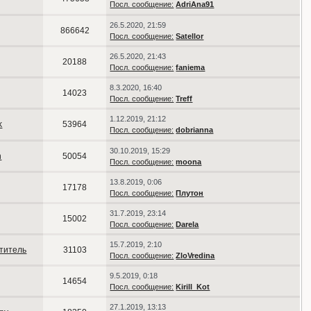
Посл. сообщение:
AdriAna91
26.5.2020, 21:59
866642
Посл. сообщение:
Satellor
26.5.2020, 21:43
20188
Посл. сообщение:
faniema
8.3.2020, 16:40
14023
Посл. сообщение:
Treff
1.12.2019, 21:12
k
53964
Посл. сообщение:
dobrianna
30.10.2019, 15:29
n
50054
Посл. сообщение:
moona
13.8.2019, 0:06
17178
Посл. сообщение:
Плутон
31.7.2019, 23:14
15002
Посл. сообщение:
Darela
15.7.2019, 2:10
титель
31103
Посл. сообщение:
ZloVredina
9.5.2019, 0:18
14654
Посл. сообщение:
Kirill_Kot
27.1.2019, 13:13