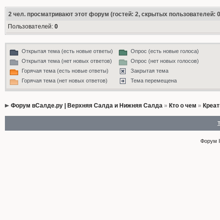
2
чел. просматривают этот форум (гостей: 2, скрытых пользователей: 0
Пользователей:
0
Открытая тема (есть новые ответы)
Опрос (есть новые голоса)
Открытая тема (нет новых ответов)
Опрос (нет новых голосов)
Горячая тема (есть новые ответы)
Закрытая тема
Горячая тема (нет новых ответов)
Тема перемещена
Форум вСалде.ру | Верхняя Салда и Нижняя Салда
»
Кто о чем
»
Креат
Форум