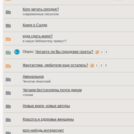
Кого читать сегодня?
современные писатели
Книги о Салде
куда сдать книги?
в какую библиотеку примут?
Опрос:
Читаете ли Вы городские газеты?
1
2
Фантастика, любители еще остались?
1
2
3
Амональное
Чечетин Анатолий
Читаем бестселлеры почти даром
чтение
Новые книги, новые авторы
Красота и здоровье женщины
кого-нибудь интересуют