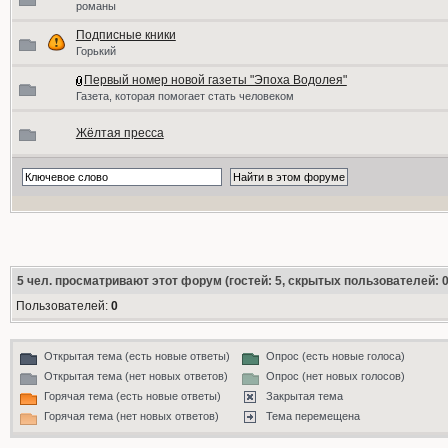
романы
Подписные кники
Горький
Первый номер новой газеты "Эпоха Водолея"
Газета, которая помогает стать человеком
Жёлтая пресса
5
чел. просматривают этот форум (гостей: 5, скрытых пользователей: 0
Пользователей:
0
Открытая тема (есть новые ответы)
Опрос (есть новые голоса)
Открытая тема (нет новых ответов)
Опрос (нет новых голосов)
Горячая тема (есть новые ответы)
Закрытая тема
Горячая тема (нет новых ответов)
Тема перемещена