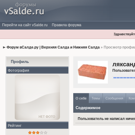
Перейти на сайт vSalde.ru
Правила форума
Здравствуйте
Форум вСалде.ру | Верхняя Салда и Нижняя Салда
» Просмотр профи
Профиль
ляксан
Фотография
Пользовате
О себе
Темы
Сообщения
Ком
Содержимое
Пользователь не написал ничег
Рейтинг