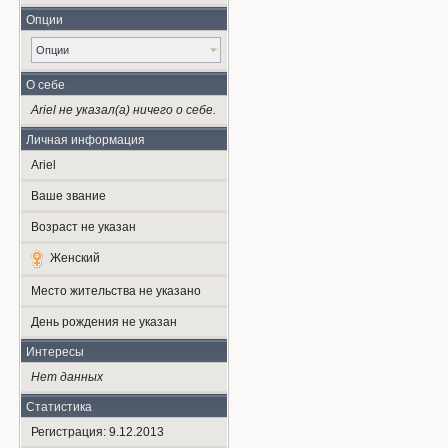
Опции
Опции
О себе
Ariel не указал(а) ничего о себе.
Личная информация
Ariel
Ваше звание
Возраст не указан
Женский
Место жительства не указано
День рождения не указан
Интересы
Нет данных
Статистика
Регистрация: 9.12.2013