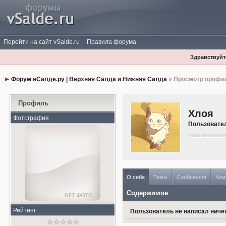
Перейти на сайт vSalde.ru
Правила форума
Здравствуйте
Форум вСалде.ру | Верхняя Салда и Нижняя Салда
» Просмотр профи
Профиль
Хлоя
Фотография
Пользовате
О себе
Темы
Сообщения
Ком
Содержимое
Рейтинг
Пользователь не написал ничег