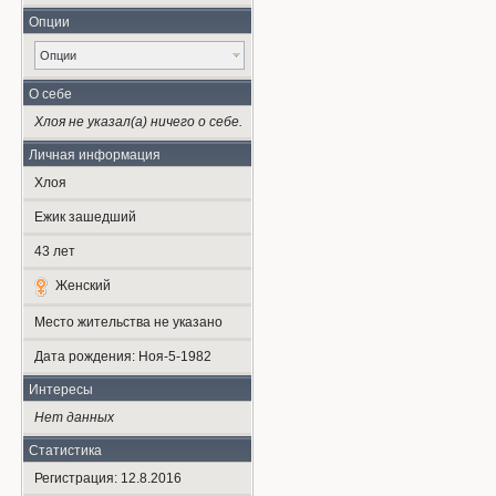
Опции
Опции
О себе
Хлоя не указал(а) ничего о себе.
Личная информация
Хлоя
Ежик зашедший
43
лет
Женский
Место жительства не указано
Дата рождения:
Ноя-5-1982
Интересы
Нет данных
Статистика
Регистрация: 12.8.2016