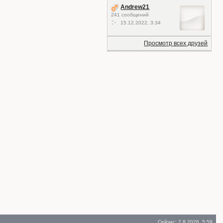
Andrew21
241 сообщений
15.12.2022, 3:34
Просмотр всех друзей
Сейчас: 7.8.2026, 5:59