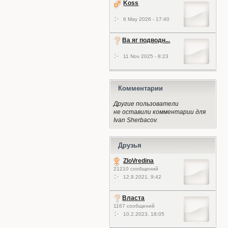
Koss
6 May 2026 - 17:40
Ва яг подводн...
11 Nov 2025 - 8:23
Комментарии
Другие пользователи
не оставили комментарии для
Ivan Sherbacov.
Друзья
ZloVredina
21210 сообщений
12.9.2021, 9:42
Власта
1167 сообщений
10.2.2023, 18:05