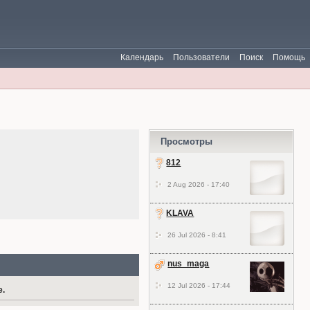
Календарь
Пользователи
Поиск
Помощь
Просмотры
812
2 Aug 2026 - 17:40
KLAVA
26 Jul 2026 - 8:41
nus_maga
12 Jul 2026 - 17:44
е.