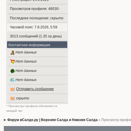
Просмотров профиля: 48030
*
Последнее посещение:
скрыто
Часовой пояс: 7.8.2026, 5:59
3013 сообщений (1.35 за день)
Контактная информация
Нет данных
Нет данных
Нет данных
Нет данных
Отправить сообщение
скрыто
* Просмотры профиля обновляются
каждый час
Форум вСалде.ру | Верхняя Салда и Нижняя Салда
» Просмотр проф