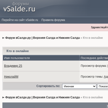
Перейти на сайт vSalde.ru
Правила форума
Здравствуйте
Форум вСалде.ру | Верхняя Салда и Нижняя Салда
» Кто в онлайне
Кто в онлайне
Имя пользователя
Последнее действ
Владимир 25
Просмотр форума:
НиколайМ
Просмотр темы:
Ад
Сортировать по:
Форум вСалде.ру | Верхняя Салда и Нижняя Салда
» Кто в онлайне