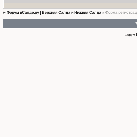
Форум вСалде.ру | Верхняя Салда и Нижняя Салда
» Форма регистрац
Форум