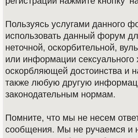
регистрации нажмите кнопку 'н
Пользуясь услугами данного ф
использовать данный форум дл
неточной, оскорбительной, вул
или информации сексуального 
оскорбляющей достоинства и н
также любую другую информац
законодательным нормам.
Помните, что мы не несем отв
сообщения. Мы не ручаемся и н