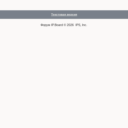
Текстовая версия
Форум
IP.Board
© 2026
IPS, Inc
.