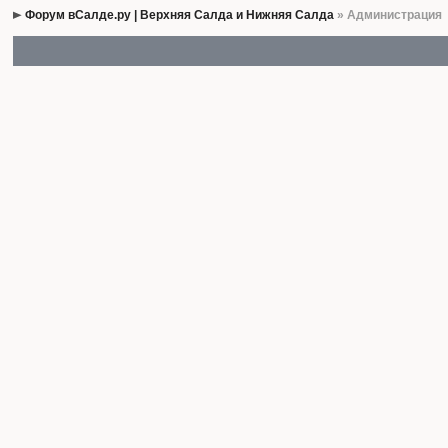
Форум вСалде.ру | Верхняя Салда и Нижняя Салда
» Администрация