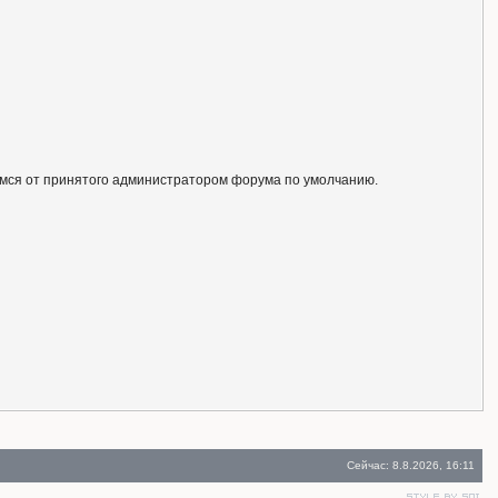
ся от принятого администратором форума по умолчанию.
Сейчас: 8.8.2026, 16:11