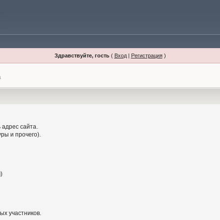
Здравствуйте, гость
(
Вход
|
Регистрация
)
а
 адрес сайта.
ры и прочего).
)
ых участников.