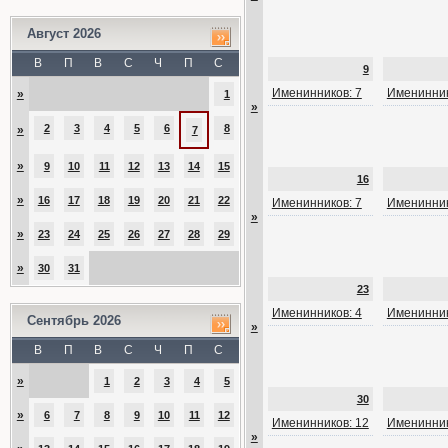
Август 2026
В
П
В
С
Ч
П
С
9
Именинников: 7
Именинник
»
1
»
2
3
4
5
6
8
»
7
»
9
10
11
12
13
14
15
16
»
16
17
18
19
20
21
22
Именинников: 7
Именинник
»
»
23
24
25
26
27
28
29
»
30
31
23
Именинников: 4
Именинник
Сентябрь 2026
»
В
П
В
С
Ч
П
С
»
1
2
3
4
5
30
»
6
7
8
9
10
11
12
Именинников: 12
Именинник
»