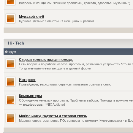
Вопросы к женщинам, женские проблемы, красота, здоровье, мужчины :)
Мужской клуб
Курилка. Делимся опытом. О женщинах и разном.
Hi - Tech
Форум
Скорая компьютерная помощь
Есть вопросы по работе железа, программ, различных устройств? Что-то 
Тогда
мы идём к вам
заходите в данный форум.
Интернет
Провайдеры, технологии, сервисы, полезные ссылки в сети.
Компьютеры
Обсуждение железа и программ. Проблемы выбора. Помощь в покупке жел
— подфорумы:
*NIX Addicted
Мобильники, гаджеты и сотовая связь
Модели, операторы, цены, ПО, вопросы по ремонту. Купля/продажа - в До