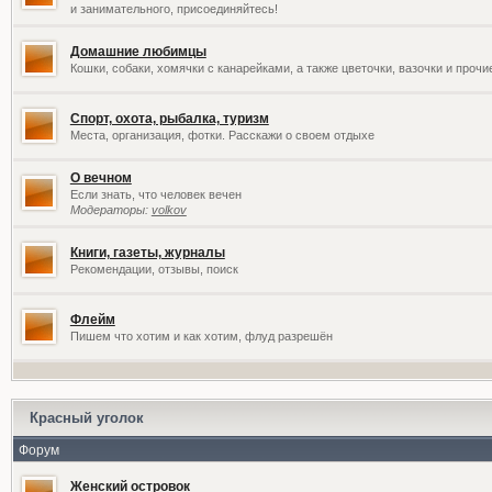
и занимательного, присоединяйтесь!
Домашние любимцы
Кошки, собаки, хомячки с канарейками, а также цветочки, вазочки и проч
Спорт, охота, рыбалка, туризм
Места, организация, фотки. Расскажи о своем отдыхе
О вечном
Если знать, что человек вечен
Модераторы:
volkov
Книги, газеты, журналы
Рекомендации, отзывы, поиск
Флейм
Пишем что хотим и как хотим, флуд разрешён
Красный уголок
Форум
Женский островок