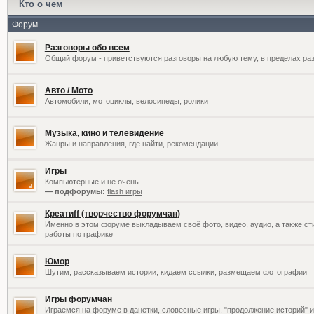
Кто о чем
Форум
Разговоры обо всем
Общий форум - приветствуются разговоры на любую тему, в пределах раз
Авто / Мото
Автомобили, мотоциклы, велосипеды, ролики
Музыка, кино и телевидение
Жанры и направления, где найти, рекомендации
Игры
Компьютерные и не очень
— подфорумы:
flash игры
Креатиff (творчество форумчан)
Именно в этом форуме выкладываем своё фото, видео, аудио, а также сти
работы по графике
Юмор
Шутим, рассказываем истории, кидаем ссылки, размещаем фотографии
Игры форумчан
Играемся на форуме в данетки, словесные игры, "продолжение историй" и