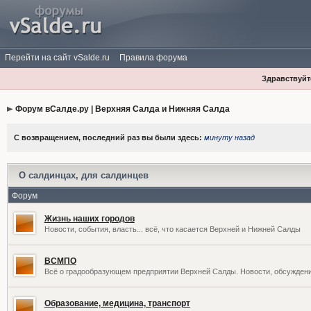
Перейти на сайт vSalde.ru
Правила форума
Здравствуйте
Форум вСалде.ру | Верхняя Салда и Нижняя Салда
С возвращением, последний раз вы были здесь:
минуту назад
О салдинцах, для салдинцев
Форум
Жизнь наших городов
Новости, события, власть... всё, что касается Верхней и Нижней Салды
ВСМПО
Всё о градообразующем предприятии Верхней Салды. Новости, обсужден
Образование, медицина, транспорт