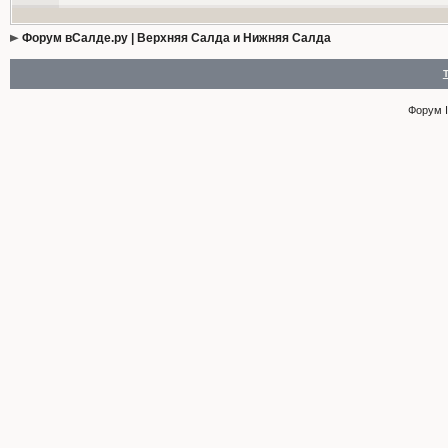
Форум вСалде.ру | Верхняя Салда и Нижняя Салда
Форум