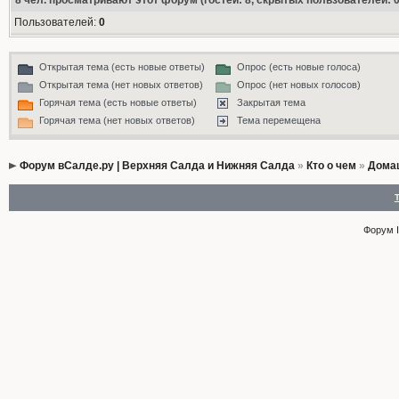
8
чел. просматривают этот форум (гостей: 8, скрытых пользователей: 0
Пользователей:
0
Открытая тема (есть новые ответы)
Опрос (есть новые голоса)
Открытая тема (нет новых ответов)
Опрос (нет новых голосов)
Горячая тема (есть новые ответы)
Закрытая тема
Горячая тема (нет новых ответов)
Тема перемещена
Форум вСалде.ру | Верхняя Салда и Нижняя Салда
»
Кто о чем
»
Дома
Форум