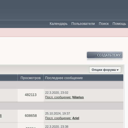
Календарь
Пользователи
Поиск
Помощь
Опции форума
Просмотров
Последнее сообщение
22.3.2020, 23:02
482113
Посл. сообщение:
Nilarius
25.10.2024, 19:37
8
608658
Посл. сообщение:
Ariel
22.3.2020, 23:38