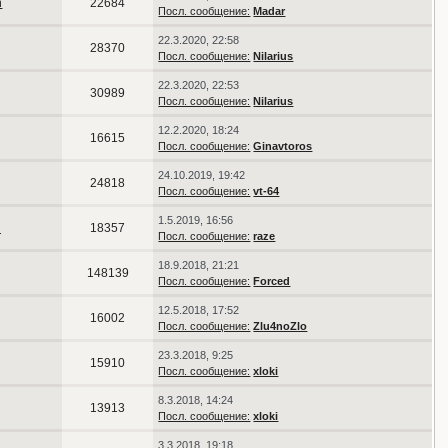
n
22684
Посл. сообщение:
Madar
22.3.2020, 22:58
28370
Посл. сообщение:
Nilarius
22.3.2020, 22:53
30989
Посл. сообщение:
Nilarius
12.2.2020, 18:24
16615
Посл. сообщение:
Ginavtoros
24.10.2019, 19:42
24818
Посл. сообщение:
vt-64
1.5.2019, 16:56
d
18357
Посл. сообщение:
raze
18.9.2018, 21:21
148139
Посл. сообщение:
Forced
12.5.2018, 17:52
16002
Посл. сообщение:
Zlu4noZlo
23.3.2018, 9:25
15910
Посл. сообщение:
xloki
8.3.2018, 14:24
13913
Посл. сообщение:
xloki
3.3.2018, 19:18