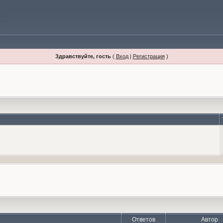
Здравствуйте, гость
(
Вход
|
Регистрация
)
Ответов
Автор