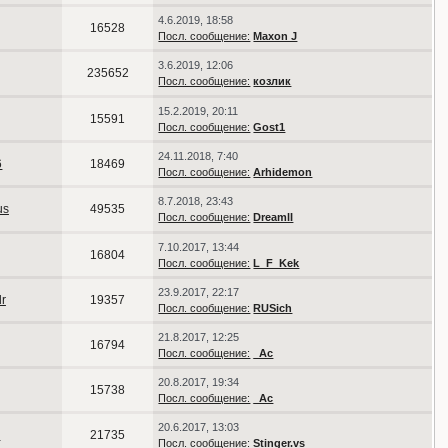
4.6.2019, 18:58
16528
Посл. сообщение:
Maxon J
3.6.2019, 12:06
235652
Посл. сообщение:
козлик
15.2.2019, 20:11
15591
Посл. сообщение:
Gost1
24.11.2018, 7:40
6
18469
Посл. сообщение:
Arhidemon
8.7.2018, 23:43
us
49535
Посл. сообщение:
DreamlI
7.10.2017, 13:44
16804
Посл. сообщение:
L_F_Kek
23.9.2017, 22:17
r
19357
Посл. сообщение:
RUSich
21.8.2017, 12:25
16794
Посл. сообщение:
_Ac
20.8.2017, 19:34
15738
Посл. сообщение:
_Ac
20.6.2017, 13:03
s
21735
Посл. сообщение:
Stinger.vs