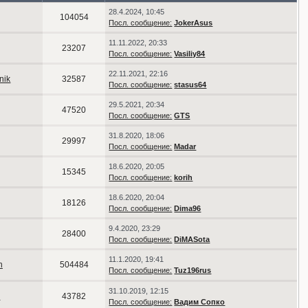
28.4.2024, 10:45
104054
Посл. сообщение:
JokerAsus
11.11.2022, 20:33
23207
Посл. сообщение:
Vasiliy84
22.11.2021, 22:16
nik
32587
Посл. сообщение:
stasus64
29.5.2021, 20:34
47520
Посл. сообщение:
GTS
31.8.2020, 18:06
29997
Посл. сообщение:
Madar
18.6.2020, 20:05
15345
Посл. сообщение:
korih
18.6.2020, 20:04
18126
Посл. сообщение:
Dima96
9.4.2020, 23:29
28400
Посл. сообщение:
DiMASota
11.1.2020, 19:41
n
504484
Посл. сообщение:
Tuz196rus
31.10.2019, 12:15
n
43782
Посл. сообщение:
Вадим Сопко