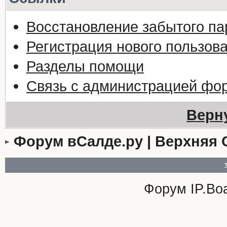
Восстановление забытого па
Регистрация нового пользов
Разделы помощи
Связь с администрацией фо
Верн
Форум вСалде.ру | Верхняя 
Форум
IP.Bo