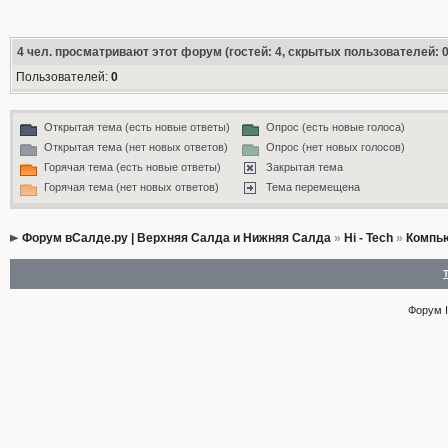
4
чел. просматривают этот форум (гостей: 4, скрытых пользователей: 0
Пользователей:
0
Открытая тема (есть новые ответы)
Опрос (есть новые голоса)
Открытая тема (нет новых ответов)
Опрос (нет новых голосов)
Горячая тема (есть новые ответы)
Закрытая тема
Горячая тема (нет новых ответов)
Тема перемещена
Форум вСалде.ру | Верхняя Салда и Нижняя Салда
»
Hi - Tech
»
Компь
Форум